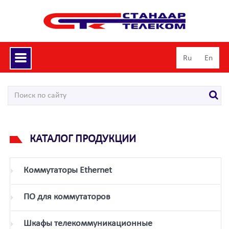
Toggle
Ru
En
navigation
КАТАЛОГ ПРОДУКЦИИ
Коммутаторы Ethernet
ПО для коммутаторов
Шкафы телекоммуникационные