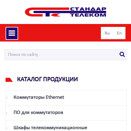
Toggle
Ru
En
navigation
КАТАЛОГ ПРОДУКЦИИ
Коммутаторы Ethernet
ПО для коммутаторов
Шкафы телекоммуникационные