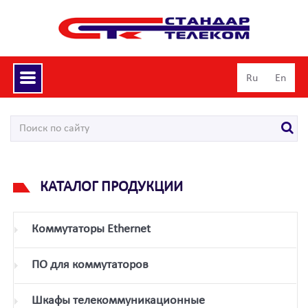
Toggle
Ru
En
navigation
КАТАЛОГ ПРОДУКЦИИ
Коммутаторы Ethernet
ПО для коммутаторов
Шкафы телекоммуникационные