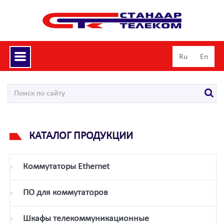
Toggle
Ru
En
navigation
КАТАЛОГ ПРОДУКЦИИ
Коммутаторы Ethernet
ПО для коммутаторов
Шкафы телекоммуникационные