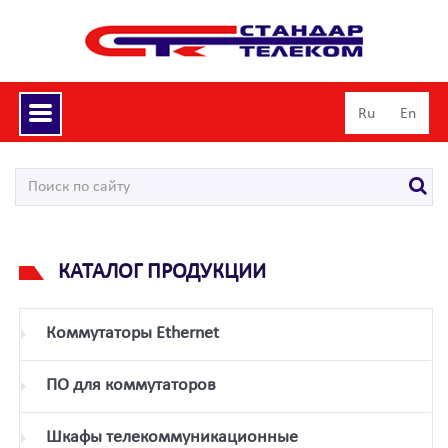
Toggle
Ru
En
navigation
КАТАЛОГ ПРОДУКЦИИ
Коммутаторы Ethernet
ПО для коммутаторов
Шкафы телекоммуникационные