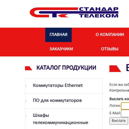
ГЛАВНАЯ
О КОМПАНИИ
ЗАКАЗЧИКИ
ОТЗЫВЫ
КАТАЛОГ ПРОДУКЦИИ
Если вы за
Коммутаторы Ethernet
Контрольна
Выслать ко
ПО для коммутаторов
Логин:
E-Mail:
Шкафы
телекоммуникационные