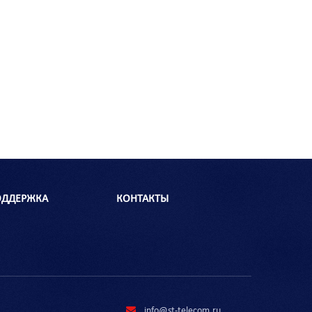
ОДДЕРЖКА
КОНТАКТЫ
info@st-telecom.ru