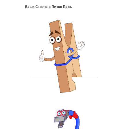
Ваши Скрепа и Питон Патч.