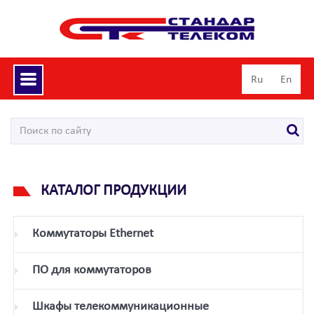
Toggle
Ru
En
navigation
КАТАЛОГ ПРОДУКЦИИ
Коммутаторы Ethernet
ПО для коммутаторов
Шкафы телекоммуникационные