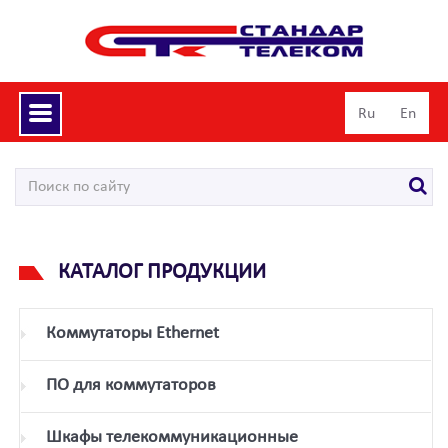
Toggle
Ru
En
navigation
КАТАЛОГ ПРОДУКЦИИ
Коммутаторы Ethernet
ПО для коммутаторов
Шкафы телекоммуникационные