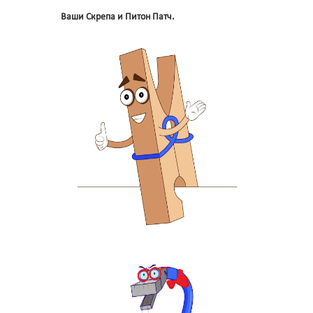
Ваши Скрепа и Питон Патч.