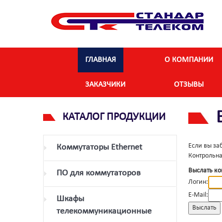
ГЛАВНАЯ
О КОМПАНИИ
ЗАКАЗЧИКИ
ОТЗЫВЫ
КАТАЛОГ ПРОДУКЦИИ
Если вы за
Коммутаторы Ethernet
Контрольна
Выслать ко
ПО для коммутаторов
Логин:
E-Mail:
Шкафы
телекоммуникационные