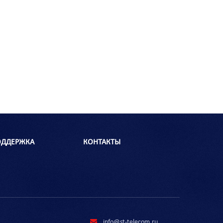
ОДДЕРЖКА
КОНТАКТЫ
info@st-telecom.ru