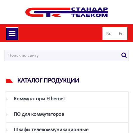
Toggle
Ru
En
navigation
КАТАЛОГ ПРОДУКЦИИ
Коммутаторы Ethernet
ПО для коммутаторов
Шкафы телекоммуникационные