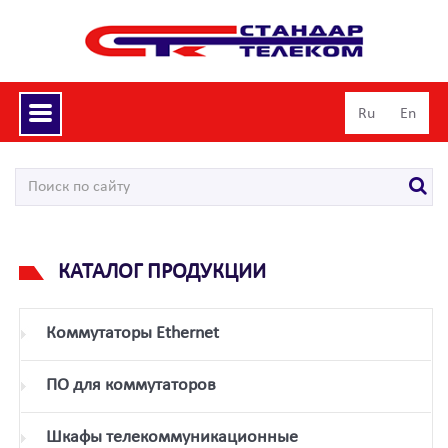
Toggle
Ru
En
navigation
КАТАЛОГ ПРОДУКЦИИ
Коммутаторы Ethernet
ПО для коммутаторов
Шкафы телекоммуникационные