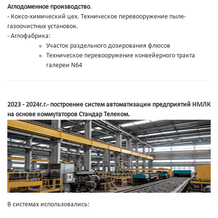
Аглодоменное производство
.
- Коксо-химический цех. Техническое перевооружение пыле-
газоочистных установок.
- Аглофабрика:
Участок раздельного дозирования флюсов
Техническое перевооружение конвейерного тракта
галереи N64
2023 - 2024г.г
.- построение систем автоматизации
предприятий НМЛК
на основе коммутаторов Стандар Телеком.
В системах использовались: