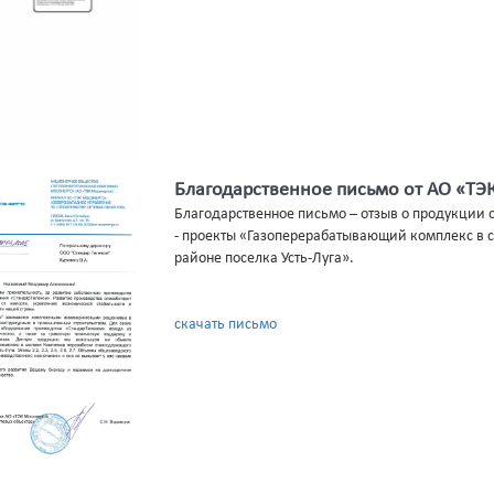
Благодарственное письмо от АО «Т
Благодарственное письмо – отзыв о продукции 
- проекты «Газоперерабатывающий комплекс в с
районе поселка Усть-Луга».
скачать письмо