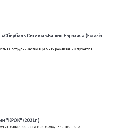
 «Сбербанк Сити» и «Башня Евразия» (Eurasia
ть за сотрудничество в рамках реализации проектов
и "КРОК" (2021г.)
комплексные поставки телекоммуникационного