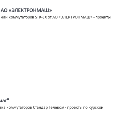
от АО «ЭЛЕКТРОНМАШ»
вании коммутаторов STK-EX от АО «ЭЛЕКТРОНМАШ» - проекты
иаг"
вка коммутаторов Стандар Телеком - проекты по Курской