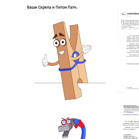
Ваши Скрепа и Питон Патч.