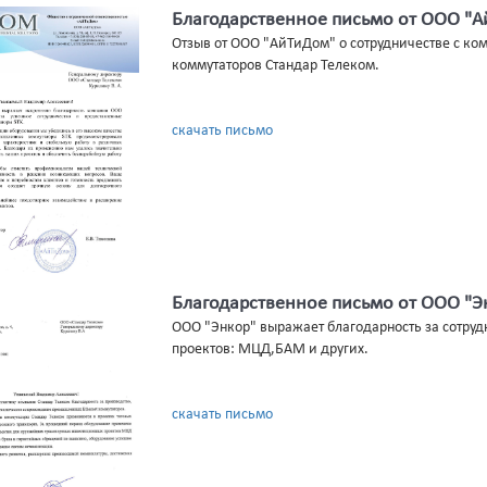
Благодарственное письмо от ООО "
Отзыв от ООО "АйТиДом" о сотрудничестве с ко
коммутаторов Стандар Телеком.
скачать письмо
Благодарственное письмо от ООО "Э
ООО "Энкор" выражает благодарность за сотруд
проектов: МЦД,БАМ и других.
скачать письмо