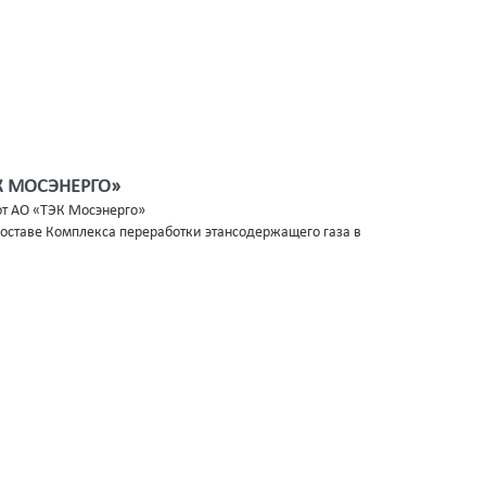
ЭК МОСЭНЕРГО»
от АО «ТЭК Мосэнерго»
оставе Комплекса переработки этансодержащего газа в