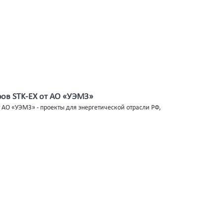
ов STK-EX от АО «УЭМЗ»
 АО «УЭМЗ» - проекты для энергетической отрасли РФ,