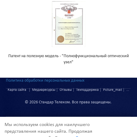
Патент на полезную модель - "Полнофункциональный оптический
узел"
Политика обработки персональных данных
Карта сайта
Медиаресурсы
Отзывы
Техподдержка
Picture_mail
...
© 2026 Стандар Телеком. Все права защищены.
Мы используем cookies для наилучшего
представления нашего сайта. Продолжая