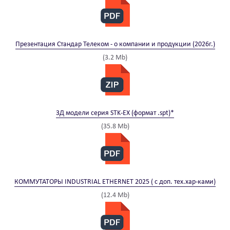
Презентация Стандар Телеком - о компании и продукции (2026г.)
(3.2 Mb)
3Д модели серия STK-EX (формат .spt)*
(35.8 Mb)
КОММУТАТОРЫ INDUSTRIAL ETHERNET 2025 ( с доп. тех.хар-ками)
(12.4 Mb)