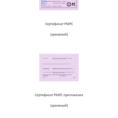
Сертификат РМРС
(архивный)
Сертификат РМРС приложение
(архивный)