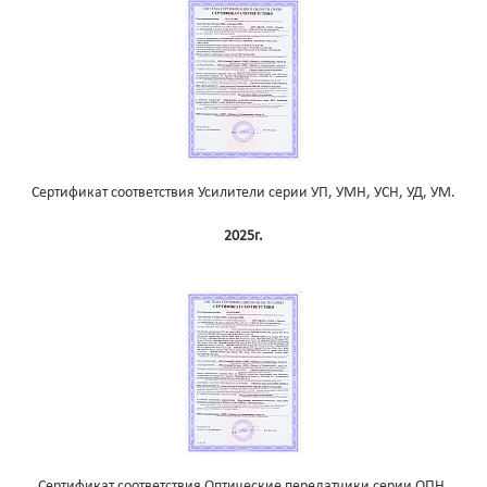
Сертификат соответствия Усилители серии УП, УМН, УСН, УД, УМ.
2025г.
Сертификат соответствия Оптические передатчики серии ОПН.