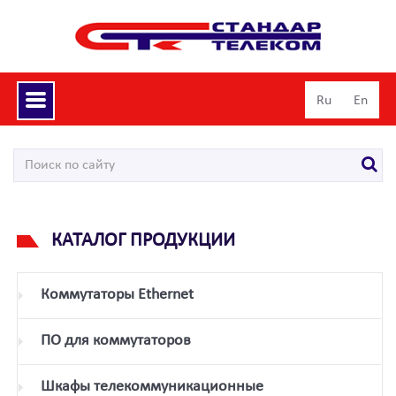
Toggle
Ru
En
navigation
КАТАЛОГ ПРОДУКЦИИ
Коммутаторы Ethernet
ПО для коммутаторов
Шкафы телекоммуникационные