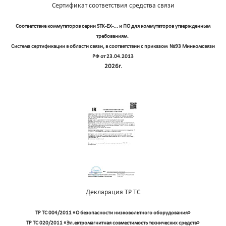
Сертификат соответствия средства связи
Соответствие коммутаторов
серии STK-EX-...
и ПО для коммутаторов утвержденным
требованиям.
Система сертификации в области связи, в соответствии с приказом №93 Минкомсвязи
РФ от 23.04.2013
2026г.
Декларация ТР ТС
ТР ТС 004/2011 «О безопасности низковольтного оборудования»
ТР ТС 020/2011 «Эл.ектромагнитная совместимость технических средств»