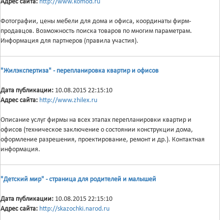
Адрес сайта:
http://www.komod.ru
Фотографии, цены мебели для дома и офиса, координаты фирм-
продавцов. Возможность поиска товаров по многим параметрам.
Информация для партнеров (правила участия).
"Жилэкспертиза" - перепланировка квартир и офисов
Дата публикации:
10.08.2015 22:15:10
Адрес сайта:
http://www.zhilex.ru
Описание услуг фирмы на всех этапах перепланировки квартир и
офисов (техническое заключение о состоянии конструкции дома,
оформление разрешения, проектирование, ремонт и др.). Контактная
информация.
"Детский мир" - страница для родителей и малышей
Дата публикации:
10.08.2015 22:15:10
Адрес сайта:
http://skazochki.narod.ru