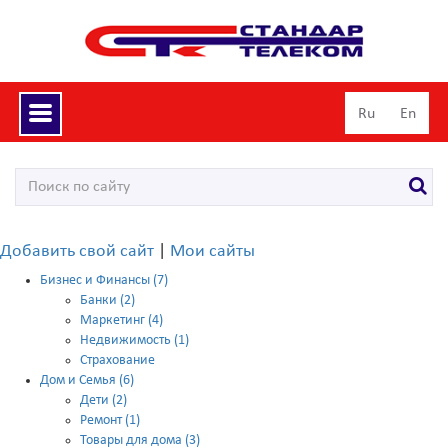
Toggle
Ru
En
navigation
Добавить свой сайт
|
Мои сайты
Бизнес и Финансы (7)
Банки (2)
Маркетинг (4)
Недвижимость (1)
Страхование
Дом и Семья (6)
Дети (2)
Ремонт (1)
Товары для дома (3)