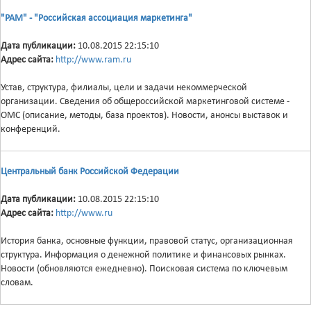
"РАМ" - "Российская ассоциация маркетинга"
Дата публикации:
10.08.2015 22:15:10
Адрес сайта:
http://www.ram.ru
Устав, структура, филиалы, цели и задачи некоммерческой
организации. Сведения об общероссийской маркетинговой системе -
ОМС (описание, методы, база проектов). Новости, анонсы выставок и
конференций.
Центральный банк Российской Федерации
Дата публикации:
10.08.2015 22:15:10
Адрес сайта:
http://www.ru
История банка, основные функции, правовой статус, организационная
структура. Информация о денежной политике и финансовых рынках.
Новости (обновляются ежедневно). Поисковая система по ключевым
словам.