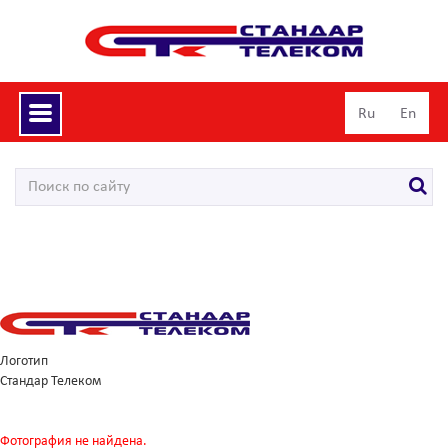
Toggle
Ru
En
navigation
Логотип
Стандар Телеком
Фотография не найдена.