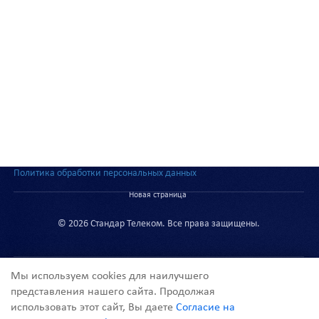
Политика обработки персональных данных
Новая страница
© 2026 Стандар Телеком. Все права защищены.
Мы используем cookies для наилучшего
представления нашего сайта. Продолжая
использовать этот сайт, Вы даете
Согласие на
info@st-telecom.ru