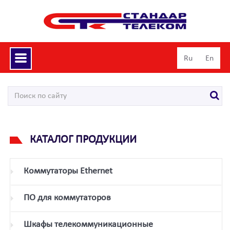
Toggle
Ru
En
navigation
КАТАЛОГ ПРОДУКЦИИ
Коммутаторы Ethernet
ПО для коммутаторов
Шкафы телекоммуникационные