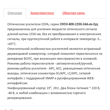
Описание
Характеристики
Обратная связь
Оптические усилители EDFA, серии
ОУСН-800-1550-24А-xx-2уу
,
предназначены для усиления мощности оптического сигнала
длиной волны 1550 нм, без их преобразования в электрические
сигналы, при круглосуточной работе в интервале температур -5…
+65°С.
Отличительной особенностью усилителей являются встроенный
двухвходовой коммутатор, который позволяет переключаться на
резервную ВОЛС, при возникших неисправностях в основной.
Режимы работы переключателя - автоматический/ручной,
режимы работы усилителя - APC, AСС, равноценные оптические
выходы, оптические коннекторы SC/APC, LC/APC, сетевой
интерфейс с поддержкой SNMP и русифицированном WEB-
интерфейсом.
Унифицированный корпус 19”, 1RU. Два блока питания ~ 220 В,
-48 В, в любой комбинации с возможностью горячего
резервирования.