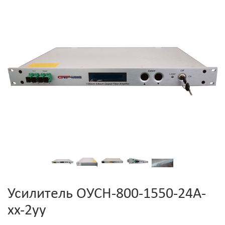
Усилитель ОУСН-800-1550-24А-
xx-2уу