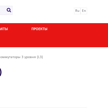
Ru
En
АКТЫ
ПРОЕКТЫ
оммутаторы 3 уровня (L3)
)