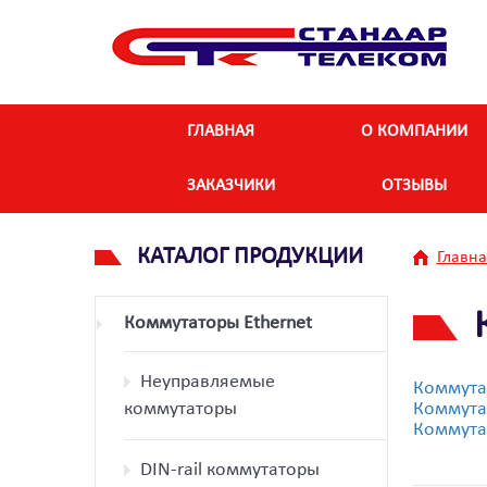
ГЛАВНАЯ
О КОМПАНИИ
ЗАКАЗЧИКИ
ОТЗЫВЫ
КАТАЛОГ ПРОДУКЦИИ
Главна
Коммутаторы Ethernet
Неуправляемые
Коммута
коммутаторы
Коммута
Коммута
DIN-rail коммутаторы