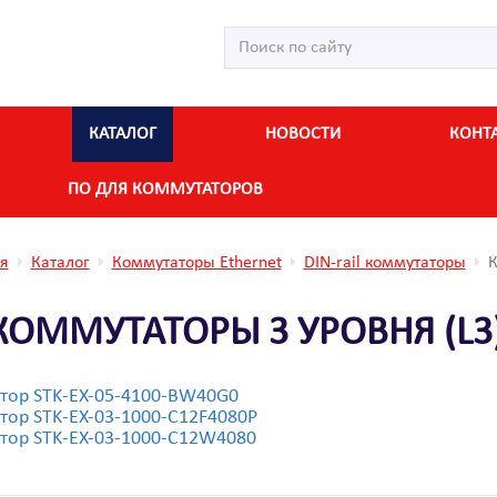
КАТАЛОГ
НОВОСТИ
КОНТ
ПО ДЛЯ КОММУТАТОРОВ
я
Каталог
Коммутаторы Ethernet
DIN-rail коммутаторы
К
КОММУТАТОРЫ 3 УРОВНЯ (L3
тор STK-EX-05-4100-BW40G0
тор STK-EX-03-1000-C12F4080P
тор STK-EX-03-1000-C12W4080