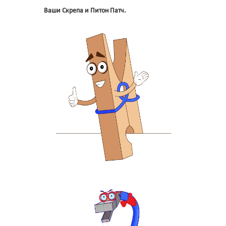
Ваши Скрепа и Питон Патч.