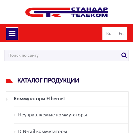
Toggle
Ru
En
navigation
КАТАЛОГ ПРОДУКЦИИ
Коммутаторы Ethernet
Неуправляемые коммутаторы
DIN-rail коммутаторы