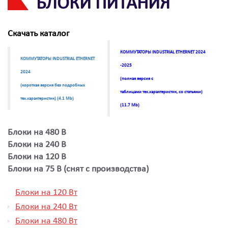
БЛОКИ ПИТАНИЯ
Скачать каталог
КОММУТАТОРЫ INDUSTRIAL ETHERNET 2024
КОММУТАТОРЫ INDUSTRIAL ETHERNET
-2025
2024
(полная версия с
(короткая версия без подробных
таблицами тех.характеристик, со статьями)
тех.характеристик) (4.1 Mb)
(11.7 Mb)
Блоки на 480 В
Блоки на 240 В
Блоки на 120 В
Блоки на 75 В (снят с производства)
Блоки на 120 Вт
Блоки на 240 Вт
Блоки на 480 Вт