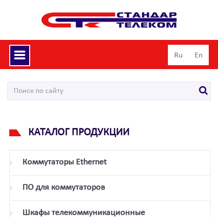
Toggle
Ru
En
navigation
КАТАЛОГ ПРОДУКЦИИ
Коммутаторы Ethernet
ПО для коммутаторов
Шкафы телекоммуникационные