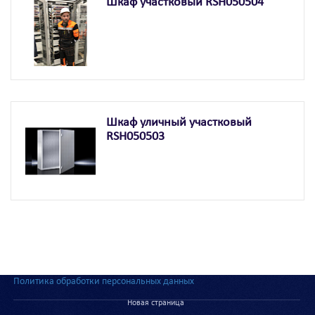
Шкаф участковый RSH050504
Шкаф уличный участковый
RSH050503
Политика обработки персональных данных
Новая страница