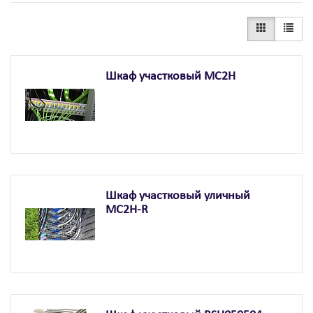
Шкаф участковый MC2H
Шкаф участковый уличный
MC2H-R