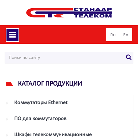
Toggle
Ru
En
navigation
КАТАЛОГ ПРОДУКЦИИ
Коммутаторы Ethernet
ПО для коммутаторов
Шкафы телекоммуникационные