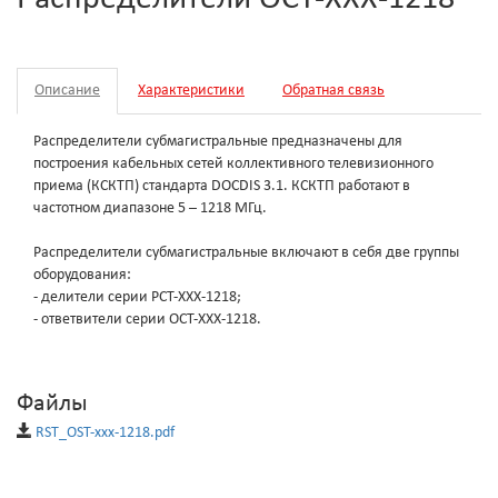
Описание
Характеристики
Обратная связь
Распределители субмагистральные предназначены для
построения кабельных сетей коллективного телевизионного
приема (КСКТП) стандарта DOCDIS 3.1. КСКТП работают в
частотном диапазоне 5 – 1218 МГц.
Распределители субмагистральные включают в себя две группы
оборудования:
- делители серии РСТ-ХХХ-1218;
- ответвители серии ОСТ-ХХХ-1218.
Файлы
RST_OST-ххх-1218.pdf