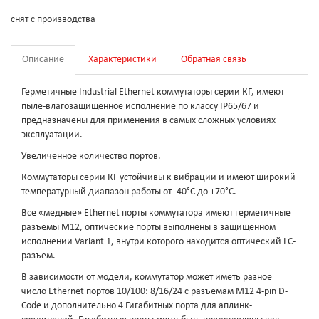
снят с производства
Описание
Характеристики
Обратная связь
Герметичные Industrial Ethernet коммутаторы серии КГ, имеют
пыле-влагозащищенное исполнение по классу IP65/67 и
предназначены для применения в самых сложных условиях
эксплуатации.
Увеличенное количество портов.
Коммутаторы серии КГ устойчивы к вибрации и имеют широкий
температурный диапазон работы от -40°C до +70°C.
Все «медные» Ethernet порты коммутатора имеют герметичные
разъемы M12, оптические порты выполнены в защищённом
исполнении Variant 1, внутри которого находится оптический LC-
разъем.
В зависимости от модели, коммутатор может иметь разное
число Ethernet портов 10/100: 8/16/24 с разъемам M12 4-pin D-
Code и дополнительно 4 Гигабитных порта для аплинк-