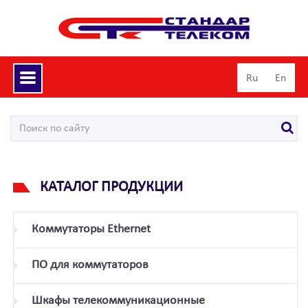
Toggle
Ru
En
navigation
КАТАЛОГ ПРОДУКЦИИ
Коммутаторы Ethernet
ПО для коммутаторов
Шкафы телекоммуникационные