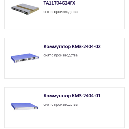
TA11T04G24FX
снят с производства
Коммутатор КМ3-2404-02
снят с производства
Коммутатор КМ3-2404-01
снят с производства