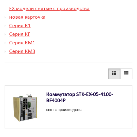
EX модели снятые с производства
новая карточка
Серия К1
Серия КГ
Серия КМ1
Серия КМ3
Коммутатор STK-EX-05-4100-
BF4004P
снят с производства