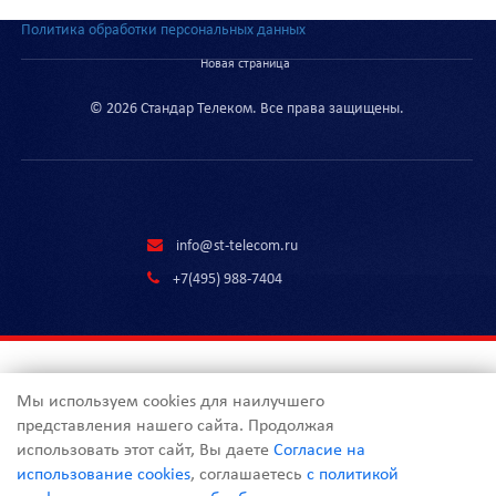
Политика обработки персональных данных
Новая страница
© 2026 Стандар Телеком. Все права защищены.
info@st-telecom.ru
+7(495) 988-7404
Мы используем cookies для наилучшего
представления нашего сайта. Продолжая
использовать этот сайт, Вы даете
Согласие на
использование cookies
, соглашаетесь
с политикой