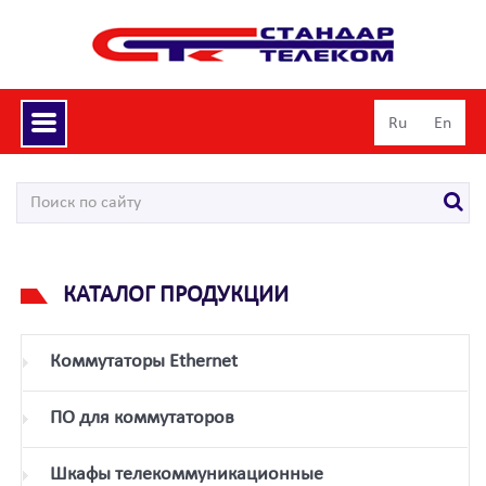
Toggle
Ru
En
navigation
КАТАЛОГ ПРОДУКЦИИ
Коммутаторы Ethernet
ПО для коммутаторов
Шкафы телекоммуникационные