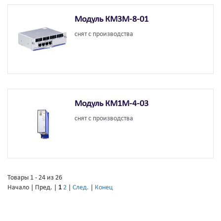
Модуль КМ3М-8-01
снят с производства
Модуль КМ1М-4-03
снят с производства
Товары 1 - 24 из 26
Начало | Пред. |
1
2
|
След.
|
Конец