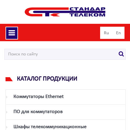
Toggle
Ru
En
navigation
КАТАЛОГ ПРОДУКЦИИ
Коммутаторы Ethernet
ПО для коммутаторов
Шкафы телекоммуникационные