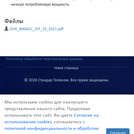
- низкую потребляемую мощность.
Файлы
OUK_800AGC_2IP_19_2021.pdf
Политика обработки персональных данных
Новая страница
© 2026 Стандар Телеком. Все права защищены.
Мы используем cookies для наилучшего
представления нашего сайта. Продолжая
использовать этот сайт, Вы даете
Согласие на
info@st-telecom.ru
использование cookies
, соглашаетесь
с
+7(495) 988-7404
политикой конфиденциальности и обработки
Согласен