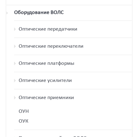
Оборудование ВОЛС
Оптические передатчики
Оптические переключатели
Оптические платформы
Оптические усилители
Оптические приемники
ОУН
ОУК