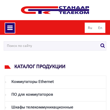
Toggle
Ru
En
navigation
КАТАЛОГ ПРОДУКЦИИ
Коммутаторы Ethernet
ПО для коммутаторов
Шкафы телекоммуникационные