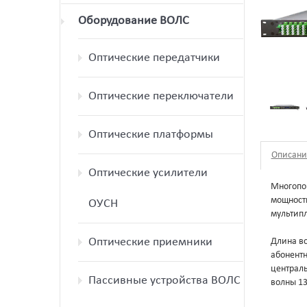
Оборудование ВОЛС
Оптические передатчики
Оптические переключатели
Оптические платформы
Описани
Оптические усилители
Многопо
мощности
ОУСН
мультипл
Оптические приемники
Длина во
абонентн
централь
Пассивные устройства ВОЛС
волны 13