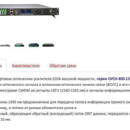
е
Характеристики
Обратная связь
ртовые оптические усилители EDFA высокой мощности,
серии ОУСН-800-15
 оптического сигнала в волоконно-оптических линиях связи (ВОЛС) и его
ексорами CWDM на сигналы CATV (1540-1563 нм) и сигналы информационны
лны 1490 нм предназначена для передачи потока информации прямого (нис
ому, а потоки от разных абонентских узлов в
ный, образующие обратный (восходящий) поток ONT данных, передаются 
10 нм.