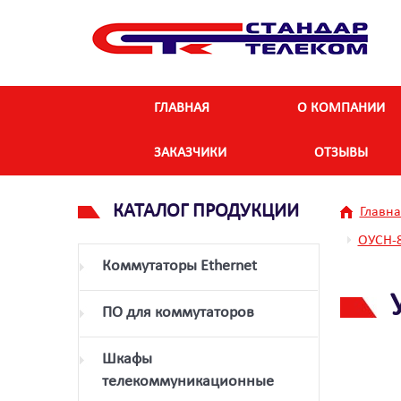
ГЛАВНАЯ
О КОМПАНИИ
ЗАКАЗЧИКИ
ОТЗЫВЫ
КАТАЛОГ ПРОДУКЦИИ
Главна
ОУСН-8
Коммутаторы Ethernet
ПО для коммутаторов
Шкафы
телекоммуникационные