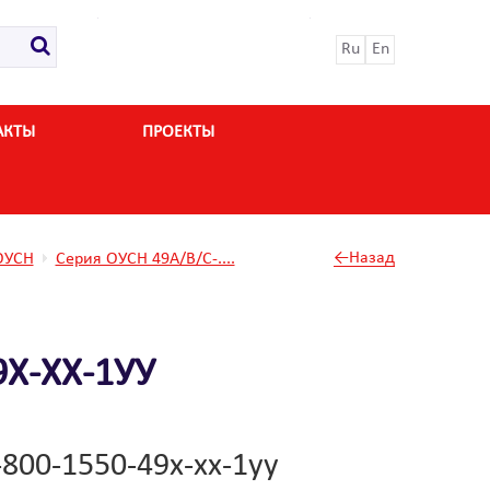
Ru
En
АКТЫ
ПРОЕКТЫ
←Назад
ОУСН
Серия ОУСН 49А/В/С-....
Х-ХХ-1УУ
800-1550-49х-хх-1уу