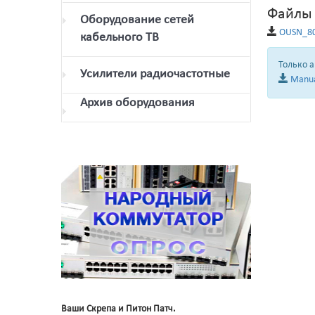
Файлы
Оборудование сетей
OUSN_80
кабельного ТВ
Только 
Усилители радиочастотные
Manua
Архив оборудования
Ваши Скрепа и Питон Патч.