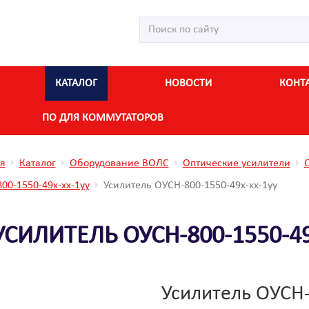
КАТАЛОГ
НОВОСТИ
КОНТ
ПО ДЛЯ КОММУТАТОРОВ
я
Каталог
Оборудование ВОЛС
Оптические усилители
00-1550-49х-хх-1уу
Усилитель ОУСН-800-1550-49х-хх-1уу
УСИЛИТЕЛЬ ОУСН-800-1550-49
Усилитель ОУСН-