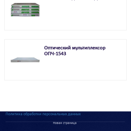
Оптический мультиплексор
ОПЧ-1543
Политика обработки персональных данных
Новая страница