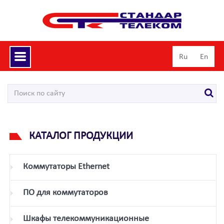
Toggle
Ru
En
navigation
КАТАЛОГ ПРОДУКЦИИ
Коммутаторы Ethernet
ПО для коммутаторов
Шкафы телекоммуникационные