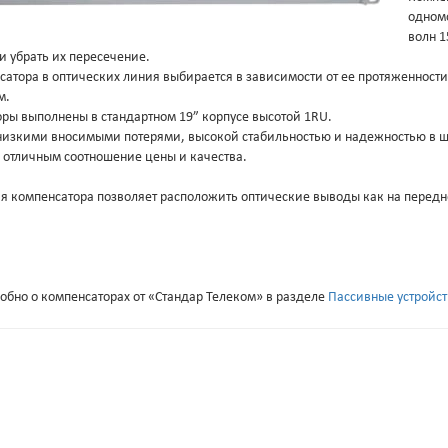
одномо
волн 1
и убрать их пересечение.
сатора в оптических линия выбирается в зависимости от ее протяженности 
м.
ры выполнены в стандартном 19” корпусе высотой 1RU.
изкими вносимыми потерями, высокой стабильностью и надежностью в ши
 отличным соотношение цены и качества.
я компенсатора позволяет расположить оптические выводы как на передне
обно о компенсаторах от «Стандар Телеком» в разделе
Пассивные устройс