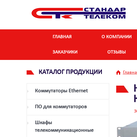
ГЛАВНАЯ
О КОМПАНИИ
ЗАКАЗЧИКИ
ОТЗЫВЫ
КАТАЛОГ ПРОДУКЦИИ
Главна
Коммутаторы Ethernet
ПО для коммутаторов
3
Шкафы
телекоммуникационные