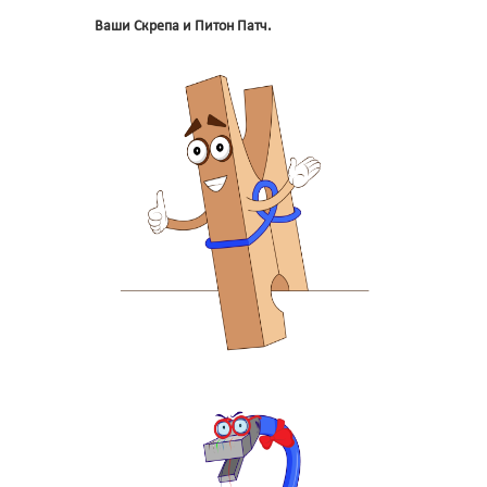
Ваши Скрепа и Питон Патч.